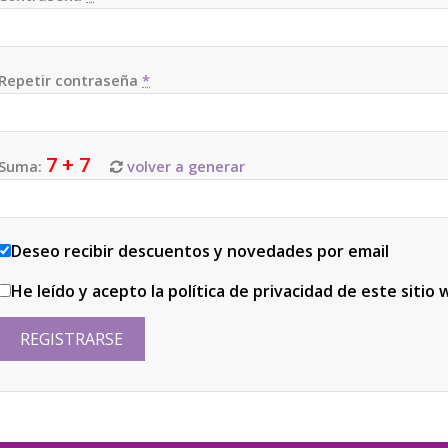
Repetir contraseña
*
7 + 7
Suma:
volver a generar
Deseo recibir descuentos y novedades por email
He leído y acepto la política de privacidad de este sitio