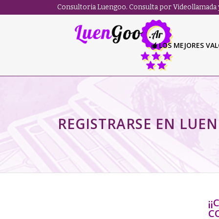
Consultoria Luengoo. Consulta por Videollamada y
LOS MEJORES VA
REGISTRARSE EN LUE
¡
C