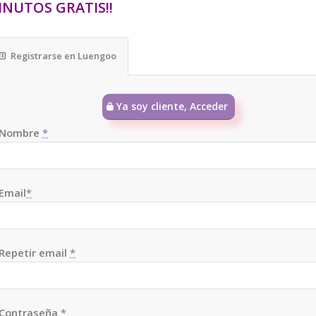
INUTOS GRATIS!!
Registrarse en Luengoo
Ya soy cliente, Acceder
Nombre
*
Email
*
Repetir email
*
Contraseña
*