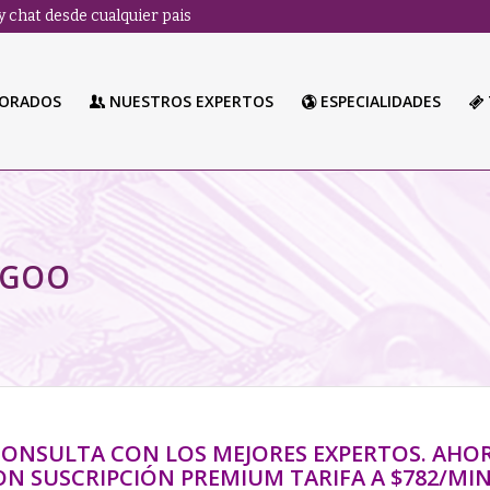
 chat desde cualquier pais
LORADOS
NUESTROS EXPERTOS
ESPECIALIDADES
NGOO
¡CONSULTA CON LOS MEJORES EXPERTOS. AHO
ON SUSCRIPCIÓN PREMIUM TARIFA A $782/MIN