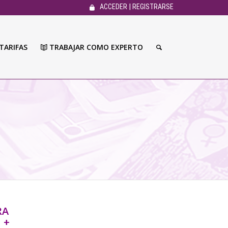
|
ACCEDER
REGISTRARSE
TARIFAS
TRABAJAR COMO EXPERTO
RA
 +