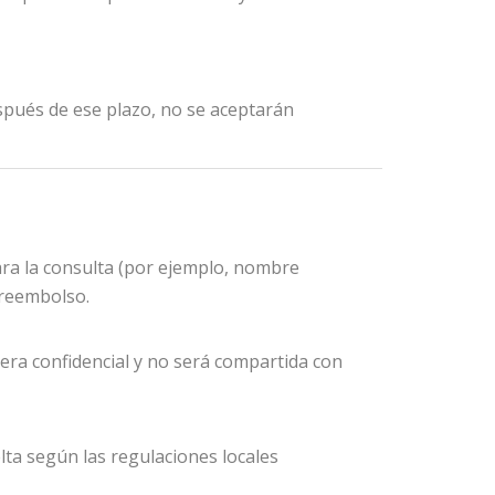
spués de ese plazo, no se aceptarán
ara la consulta (por ejemplo, nombre
 reembolso.
era confidencial y no será compartida con
lta según las regulaciones locales