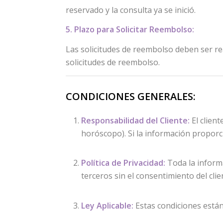
reservado y la consulta ya se inició.
5. Plazo para Solicitar Reembolso:
Las solicitudes de reembolso deben ser re
solicitudes de reembolso.
CONDICIONES GENERALES:
Responsabilidad del Cliente:
El clien
horóscopo). Si la información proporci
Política de Privacidad:
Toda la inform
terceros sin el consentimiento del clie
Ley Aplicable:
Estas condiciones están 