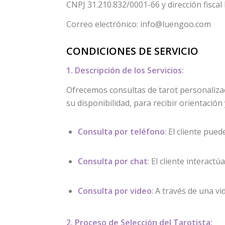
CNPJ 31.210.832/0001-66 y dirección fiscal
Correo electrónico: info@luengoo.com
CONDICIONES DE SERVICIO
1. Descripción de los Servicios:
Ofrecemos consultas de tarot personaliza
su disponibilidad, para recibir orientación
Consulta por teléfono
: El cliente pue
Consulta por chat
: El cliente interact
Consulta por video
: A través de una v
2. Proceso de Selección del Tarotista: