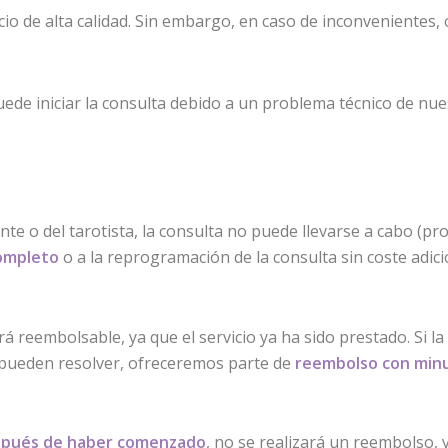
o de alta calidad. Sin embargo, en caso de inconvenientes,
puede iniciar la consulta debido a un problema técnico de nues
ente o del tarotista, la consulta no puede llevarse a cabo (pr
ompleto
o a la reprogramación de la consulta sin coste adici
erá reembolsable, ya que el servicio ya ha sido prestado. Si
e pueden resolver, ofreceremos parte de
reembolso con min
spués de haber comenzado
, no se realizará un reembolso, y