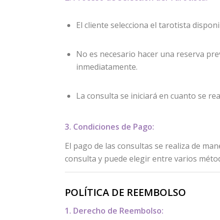
El cliente selecciona el tarotista dispo
No es necesario hacer una reserva prev
inmediatamente.
La consulta se iniciará en cuanto se rea
3. Condiciones de Pago:
El pago de las consultas se realiza de ma
consulta y puede elegir entre varios métod
POLÍTICA DE REEMBOLSO
1. Derecho de Reembolso: