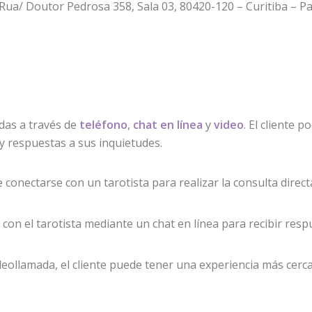
 Rua/ Doutor Pedrosa 358, Sala 03, 80420-120 – Curitiba – Pa
das a través de
teléfono
,
chat en línea
y
video
. El cliente 
 y respuestas a sus inquietudes.
de conectarse con un tarotista para realizar la consulta dire
úa con el tarotista mediante un chat en línea para recibir res
ideollamada, el cliente puede tener una experiencia más cercan