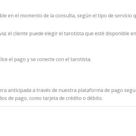
nible en el momento de la consulta, según el tipo de servicio 
ia; el cliente puede elegir el tarotista que esté disponibl
lice el pago y se conecte con el tarotista.
nera anticipada a través de nuestra plataforma de pago segu
os de pago, como tarjeta de crédito o débito.