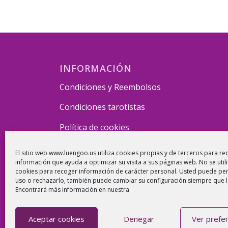
INFORMACIÓN
Condiciones y Reembolsos
Condiciones tarotistas
Política de cookies
El sitio web www.luengoo.us utiliza cookies propias y de terceros para re
información que ayuda a optimizar su visita a sus páginas web. No se utili
cookies para recoger información de carácter personal. Usted puede per
uso o rechazarlo, también puede cambiar su configuración siempre que 
Encontrará más información en nuestra
Aceptar cookies
Denegar
Ver prefe