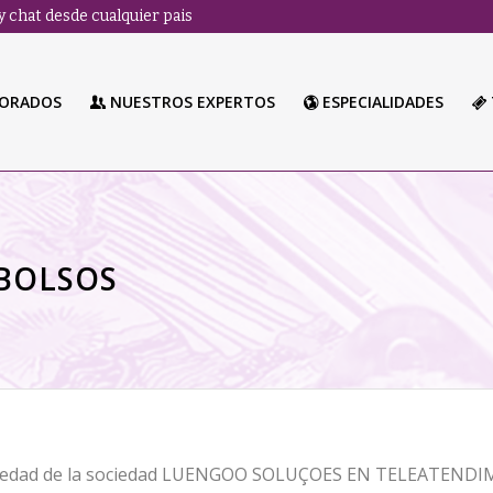
 chat desde cualquier pais
LORADOS
NUESTROS EXPERTOS
ESPECIALIDADES
BOLSOS
piedad de la sociedad LUENGOO SOLUÇOES EN TELEATENDIME