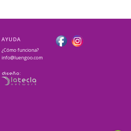
AYUDA
¿Cómo funciona?
info@luengoo.com