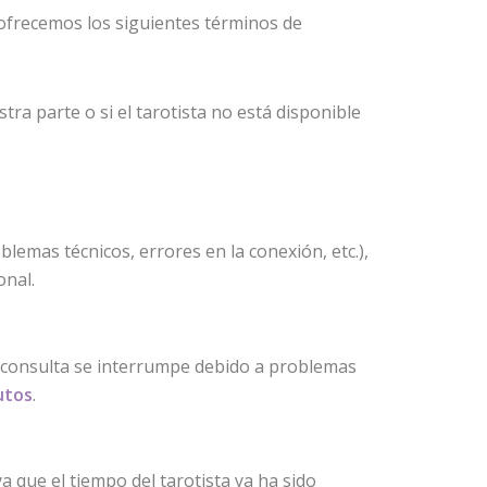
 ofrecemos los siguientes términos de
tra parte o si el tarotista no está disponible
oblemas técnicos, errores en la conexión, etc.),
onal.
 la consulta se interrumpe debido a problemas
utos
.
a que el tiempo del tarotista ya ha sido