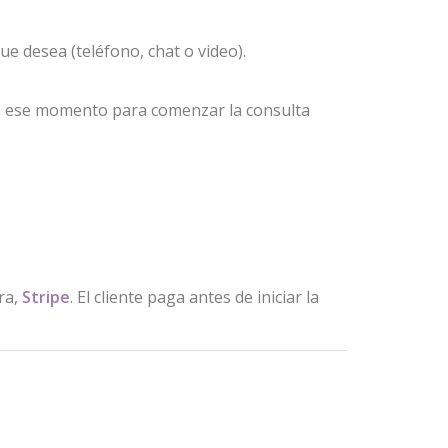
que desea (teléfono, chat o video).
e en ese momento para comenzar la consulta
×
ra,
Stripe
. El cliente paga antes de iniciar la