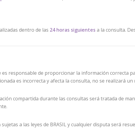
alizadas dentro de las
24 horas siguientes
a la consulta. De
te es responsable de proporcionar la información correcta p
onada es incorrecta y afecta la consulta, no se realizará un
ación compartida durante las consultas será tratada de man
nte.
sujetas a las leyes de BRASIL y cualquier disputa será resue