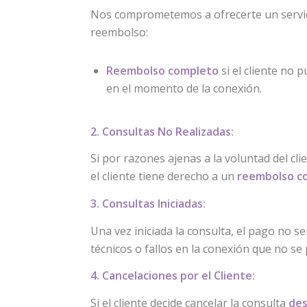
Nos comprometemos a ofrecerte un servici
reembolso:
Reembolso completo
si el cliente no 
en el momento de la conexión.
2. Consultas No Realizadas:
Si por razones ajenas a la voluntad del cli
el cliente tiene derecho a un
reembolso c
3. Consultas Iniciadas:
Una vez iniciada la consulta, el pago no s
técnicos o fallos en la conexión que no s
4. Cancelaciones por el Cliente:
Si el cliente decide cancelar la consulta
de