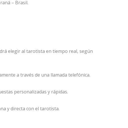
raná – Brasil.
podrá elegir al tarotista en tiempo real, según
ctamente a través de una llamada telefónica.
puestas personalizadas y rápidas.
a y directa con el tarotista.