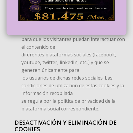
hábitos de navegación, lo que permite
desarrollar un perfil específico
para mostrar publicidad en función del mismo.
Cookies de redes sociales externas: se utilizan
para que los visitantes puedan interactuar con
el contenido de
diferentes plataformas sociales (facebook,
youtube, twitter, linkedIn, etc..) y que se
generen únicamente para
los usuarios de dichas redes sociales. Las
condiciones de utilización de estas cookies y la
información recopilada
se regula por la política de privacidad de la
plataforma social correspondiente.
DESACTIVACIÓN Y ELIMINACIÓN DE
COOKIES