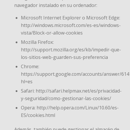
navegador instalado en su ordenador:
Microsoft Internet Explorer o Microsoft Edge:
http://windows.microsoft.com/es-es/windows-
vista/Block-or-allow-cookies
Mozilla Firefox:
http://support.mozilla.org/es/kb/impedir-que-
los-sitios-web-guarden-sus-preferencia
Chrome:
https://support.google.com/accounts/answer/614
hl=es
Safari: http://safari.helpmax.net/es/privacidad-
y-seguridad/como-gestionar-las-cookies/
Opera: http://help.opera.com/Linux/10.60/es-
ES/cookies.html
Además, también puede gestionar el almacén de