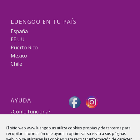
LUENGOO EN TU PAÍS
España
EE.UU.
Puerto Rico
Mexico
Chile
AYUDA
¿Cómo funciona?
info@luengoo.com
El sitio web www.luengoo.us utiliza cookies propias y de terceros para
recopilar información que ayuda a optimizar su visita a sus páginas
web. No se utilizarán las cookies para recoger información de carácter